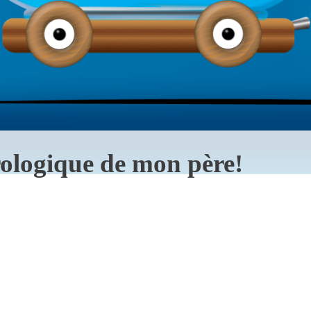
trologique de mon père!