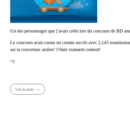
Un des personnages que j’avais créés lors du concours de BD am
Le concours avait connu un certain succès avec 2,145 soumissions.
sur la couverture arrière! J’étais vraiment content!
=)
Lire la suite