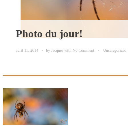
Photo du jour!
avril 11, 2014
by
Jacques
with
No Comment
Uncategorized