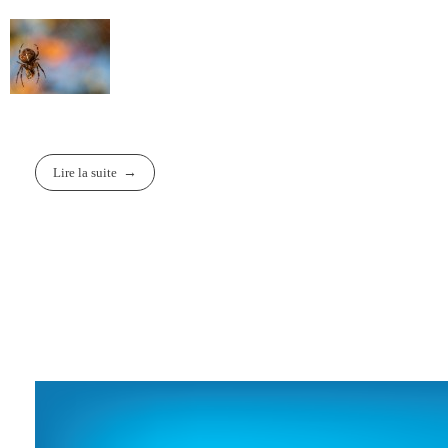
Lire la suite