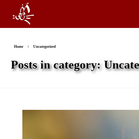
Les Enfants Poilus
Site est principalement dédié à ces êtres aimés, que nous appelons nos enfants poilus!
Home
Uncategorized
Posts in category: Uncat