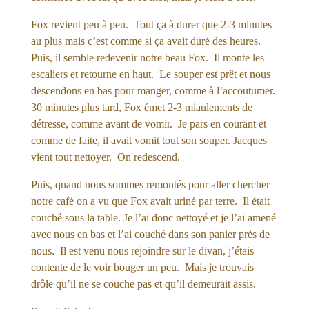
Fox revient peu à peu. Tout ça à durer que 2-3 minutes
au plus mais c’est comme si ça avait duré des heures.
Puis, il semble redevenir notre beau Fox. Il monte les
escaliers et retourne en haut. Le souper est prêt et nous
descendons en bas pour manger, comme à l’accoutumer.
30 minutes plus tard, Fox émet 2-3 miaulements de
détresse, comme avant de vomir. Je pars en courant et
comme de faite, il avait vomit tout son souper. Jacques
vient tout nettoyer. On redescend.
Puis, quand nous sommes remontés pour aller chercher
notre café on a vu que Fox avait uriné par terre. Il était
couché sous la table. Je l’ai donc nettoyé et je l’ai amené
avec nous en bas et l’ai couché dans son panier près de
nous. Il est venu nous rejoindre sur le divan, j’étais
contente de le voir bouger un peu. Mais je trouvais
drôle qu’il ne se couche pas et qu’il demeurait assis.