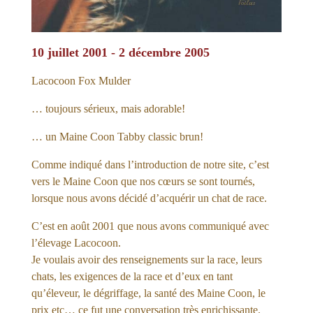
10 juillet 2001 - 2 décembre 2005
Lacocoon Fox Mulder
… toujours sérieux, mais adorable!
… un Maine Coon Tabby classic brun!
Comme indiqué dans l’introduction de notre site, c’est
vers le Maine Coon que nos cœurs se sont tournés,
lorsque nous avons décidé d’acquérir un chat de race.
C’est en août 2001 que nous avons communiqué avec
l’élevage Lacocoon.
Je voulais avoir des renseignements sur la race, leurs
chats, les exigences de la race et d’eux en tant
qu’éleveur, le dégriffage, la santé des Maine Coon, le
prix etc… ce fut une conversation très enrichissante.