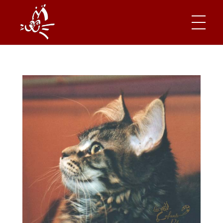
Les Enfants Poilus
Site est principalement dédié à ces êtres aimés, que nous appelons nos enfants poilus!