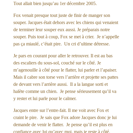
Tout allait bien jusqu’au 1er décembre 2005.
Fox venait presque tout juste de finir de manger son
souper. Jacques était dehors avec les chiens qui venaient
de terminer leur souper eux aussi. Je préparais notre
souper. Puis tout à coup, Fox se met à crier. Je n’appelle
pas ça miaulé, c’était pire. Un cri d’ultime détresse.
Je pars en courant pour aller le retrouver. Il est au bas
des escaliers du sous-sol, couché sur le côté. Je
m’agenouille à côté pour le flatter, lui parler et l’apaiser.
Mais il cabre son torse vers l’arrière et projette ses pattes
de devant vers l’arrière aussi. Il a la langue sorti et
halète comme un chien. Je pense sérieusement qu’il va
y rester et lui parle pour le calmer.
Jacques entre sur l’entre-fait. Il me voit avec Fox et
craint le pire. Je sais que Fox adore Jacques donc je lui
demande de venir le flatter. Je pense qu’il est plus en
confiance avec lui qu’avec moi, mais je reste à côté.