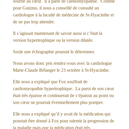
souffle au cœur. Il a parlé de cardiomyopathie. Comme
pour Guizmo, il nous a conseillé de consulté un
cardiologue à la faculté de médecine de St-Hyacinthe et
de ne pas trop attendre.
Il s’agissait maintenant de savoir aussi si c’était la
version hypertrophique ou la version dilatée.
Seule une échographie pourrait le déterminer.
Nous avons donc pris rendez-vous avec la cardiologue
Marie-Claude Bélanger le 23 octobre à St-Hyacinthe.
Elle nous a expliqué que Fox souffrait de
cardiomyopathie hypertrophique. La paroi de son cœur
était très épaisse et continuerait de s’épaissir au point ou
son cœur ne pourrait éventuellement plus pomper.
Elle nous a expliqué qu’il y avait de la médication qui
pourrait être donné à Fox pour ralentir la progression de
la maladie mais que la médication était très