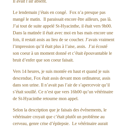
Il avait l’air absent.
Le lendemain j’étais en congé. Fox n’a presque pas
mangé le matin. Il paraissait encore être ailleurs, pas là.
J’ai tout de suite appelé St-Hyacinthe, il était vers 9h00.
Dans la matinée il était avec moi en bas mais encore une
fois, il restait assis au lieu de se coucher. J’avais vraiment
l’impression qu’il était plus à l’aise, assis. J’ai écouté
son coeur à un moment donné et c’était épouvantable le
bruit d’enfer que son coeur faisait.
Vers 14 heures, je suis montée en haut et quand je suis
descendue, Fox était assis devant mon ordinateur, assis
dans son urine. Il n’avait pas l’air de s’apercevoir qu’il
s’était souillé. Ce n’est que vers 16h00 qu’un vétérinaire
de St-Hyacinthe retourne mon appel.
Selon la description que je faisais des événements, le
vétérinaire croyait que c’était plutôt un problème au
cerveau, genre crise d’épilepsie. Le vétérinaire aurait