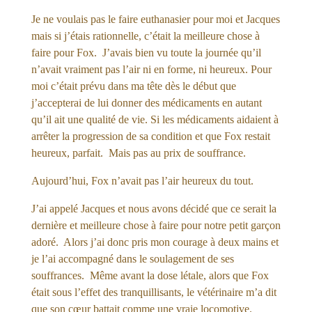
Je ne voulais pas le faire euthanasier pour moi et Jacques
mais si j’étais rationnelle, c’était la meilleure chose à
faire pour Fox. J’avais bien vu toute la journée qu’il
n’avait vraiment pas l’air ni en forme, ni heureux. Pour
moi c’était prévu dans ma tête dès le début que
j’accepterai de lui donner des médicaments en autant
qu’il ait une qualité de vie. Si les médicaments aidaient à
arrêter la progression de sa condition et que Fox restait
heureux, parfait. Mais pas au prix de souffrance.
Aujourd’hui, Fox n’avait pas l’air heureux du tout.
J’ai appelé Jacques et nous avons décidé que ce serait la
dernière et meilleure chose à faire pour notre petit garçon
adoré. Alors j’ai donc pris mon courage à deux mains et
je l’ai accompagné dans le soulagement de ses
souffrances. Même avant la dose létale, alors que Fox
était sous l’effet des tranquillisants, le vétérinaire m’a dit
que son cœur battait comme une vraie locomotive.