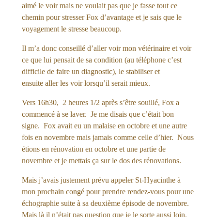
aimé le voir mais ne voulait pas que je fasse tout ce
chemin pour stresser Fox d’avantage et je sais que le
voyagement le stresse beaucoup.
Il m’a donc conseillé d’aller voir mon vétérinaire et voir
ce que lui pensait de sa condition (au téléphone c’est
difficile de faire un diagnostic), le stabiliser et
ensuite aller les voir lorsqu’il serait mieux.
Vers 16h30, 2 heures 1/2 après s’être souillé, Fox a
commencé à se laver. Je me disais que c’était bon
signe. Fox avait eu un malaise en octobre et une autre
fois en novembre mais jamais comme celle d’hier. Nous
étions en rénovation en octobre et une partie de
novembre et je mettais ça sur le dos des rénovations.
Mais j’avais justement prévu appeler St-Hyacinthe à
mon prochain congé pour prendre rendez-vous pour une
échographie suite à sa deuxième épisode de novembre.
Mais là il n’était pas question que je le sorte aussi loin.