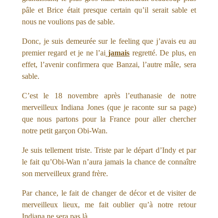
pâle et Brice était presque certain qu’il serait sable et
nous ne voulions pas de sable.
Donc, je suis demeurée sur le feeling que j’avais eu au
premier regard et je ne l’ai
jamais
regretté. De plus, en
effet, l’avenir confirmera que Banzai, l’autre mâle, sera
sable.
C’est le 18 novembre après l’euthanasie de notre
merveilleux Indiana Jones (que je raconte sur sa page)
que nous partons pour la France pour aller chercher
notre petit garçon Obi-Wan.
Je suis tellement triste. Triste par le départ d’Indy et par
le fait qu’Obi-Wan n’aura jamais la chance de connaître
son merveilleux grand frère.
Par chance, le fait de changer de décor et de visiter de
merveilleux lieux, me fait oublier qu’à notre retour
Indiana ne sera pas là.