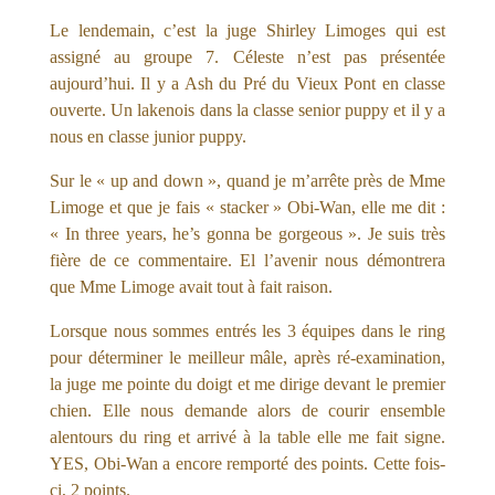
Le lendemain, c’est la juge Shirley Limoges qui est
assigné au groupe 7. Céleste n’est pas présentée
aujourd’hui. Il y a Ash du Pré du Vieux Pont en classe
ouverte. Un lakenois dans la classe senior puppy et il y a
nous en classe junior puppy.
Sur le « up and down », quand je m’arrête près de Mme
Limoge et que je fais « stacker » Obi-Wan, elle me dit :
« In three years, he’s gonna be gorgeous ». Je suis très
fière de ce commentaire. El l’avenir nous démontrera
que Mme Limoge avait tout à fait raison.
Lorsque nous sommes entrés les 3 équipes dans le ring
pour déterminer le meilleur mâle, après ré-examination,
la juge me pointe du doigt et me dirige devant le premier
chien. Elle nous demande alors de courir ensemble
alentours du ring et arrivé à la table elle me fait signe.
YES, Obi-Wan a encore remporté des points. Cette fois-
ci, 2 points.