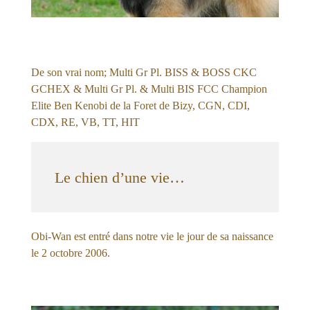
De son vrai nom; Multi Gr Pl. BISS & BOSS CKC
GCHEX & Multi Gr Pl. & Multi BIS FCC Champion
Elite Ben Kenobi de la Foret de Bizy, CGN, CDI,
CDX, RE, VB, TT, HIT
Le chien d’une vie…
Obi-Wan est entré dans notre vie le jour de sa naissance
le 2 octobre 2006.