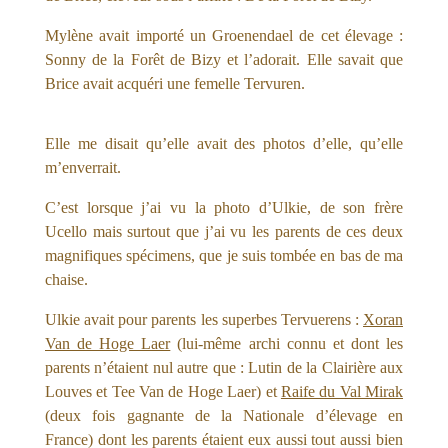
Mylène avait importé un Groenendael de cet élevage :
Sonny de la Forêt de Bizy et l’adorait. Elle savait que
Brice avait acquéri une femelle Tervuren.
Elle me disait qu’elle avait des photos d’elle, qu’elle
m’enverrait.
C’est lorsque j’ai vu la photo d’Ulkie, de son frère
Ucello mais surtout que j’ai vu les parents de ces deux
magnifiques spécimens, que je suis tombée en bas de ma
chaise.
Ulkie avait pour parents les superbes Tervuerens :
Xoran
Van de Hoge Laer
(lui-même archi connu et dont les
parents n’étaient nul autre que : Lutin de la Clairière aux
Louves et Tee Van de Hoge Laer) et
Raife du Val Mirak
(deux fois gagnante de la Nationale d’élevage en
France) dont les parents étaient eux aussi tout aussi bien