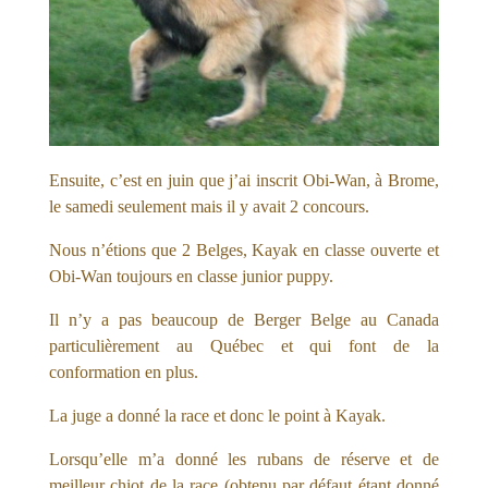
Ensuite, c’est en juin que j’ai inscrit Obi-Wan, à Brome,
le samedi seulement mais il y avait 2 concours.
Nous n’étions que 2 Belges, Kayak en classe ouverte et
Obi-Wan toujours en classe junior puppy.
Il n’y a pas beaucoup de Berger Belge au Canada
particulièrement au Québec et qui font de la
conformation en plus.
La juge a donné la race et donc le point à Kayak.
Lorsqu’elle m’a donné les rubans de réserve et de
meilleur chiot de la race (obtenu par défaut étant donné