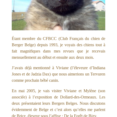
Étant membre du CFBCC (Club Français du chien de
Berger Belge) depuis 1993, je voyais des chiens tout à
fait magnifiques dans mes revues que je recevais
mensuellement au début et ensuite aux deux mois.
J’avais déjà mentionné à Viviane (l’éleveure d’Indiana
Jones et de Jadzia Dax) que nous aimerions un Tervuren
comme prochain bébé canin.
En mai 2005, je vais visiter Viviane et Mylène (son
associée) à l’exposition de Dollard-des-Ormeaux. Les
deux présentaient leurs Bergers Belges. Nous discutons
évidemment de Belge et c’est alors qu’elles me parlent
de Brice, éleveur sous l’affixe : De la Forêt de Bizy.