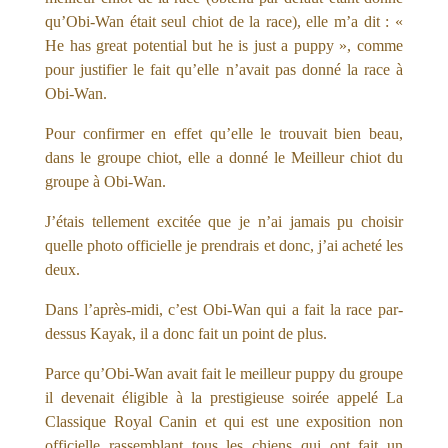
qu’Obi-Wan était seul chiot de la race), elle m’a dit : «
He has great potential but he is just a puppy », comme
pour justifier le fait qu’elle n’avait pas donné la race à
Obi-Wan.
Pour confirmer en effet qu’elle le trouvait bien beau,
dans le groupe chiot, elle a donné le Meilleur chiot du
groupe à Obi-Wan.
J’étais tellement excitée que je n’ai jamais pu choisir
quelle photo officielle je prendrais et donc, j’ai acheté les
deux.
Dans l’après-midi, c’est Obi-Wan qui a fait la race par-
dessus Kayak, il a donc fait un point de plus.
Parce qu’Obi-Wan avait fait le meilleur puppy du groupe
il devenait éligible à la prestigieuse soirée appelé La
Classique Royal Canin et qui est une exposition non
officielle rassemblant tous les chiens qui ont fait un