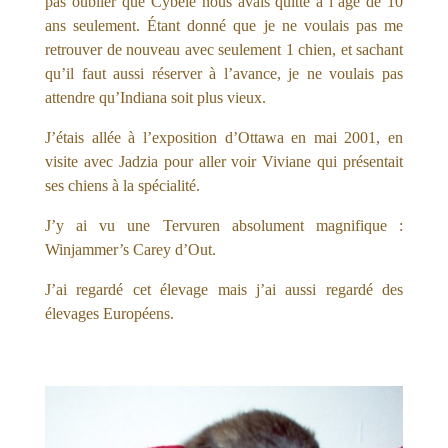
pas oublier que Cybèle nous avais quitté à l’âge de 10
ans seulement. Étant donné que je ne voulais pas me
retrouver de nouveau avec seulement 1 chien, et sachant
qu’il faut aussi réserver à l’avance, je ne voulais pas
attendre qu’Indiana soit plus vieux.
J’étais allée à l’exposition d’Ottawa en mai 2001, en
visite avec Jadzia pour aller voir Viviane qui présentait
ses chiens à la spécialité.
J’y ai vu une Tervuren absolument magnifique :
Winjammer’s Carey d’Out.
J’ai regardé cet élevage mais j’ai aussi regardé des
élevages Européens.