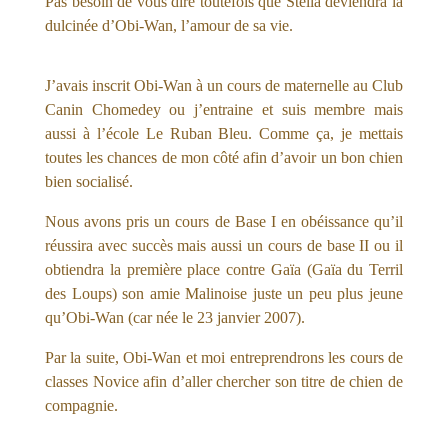
Pas besoin de vous dire toutefois que Stella deviendra la
dulcinée d’Obi-Wan, l’amour de sa vie.
J’avais inscrit Obi-Wan à un cours de maternelle au Club
Canin Chomedey ou j’entraine et suis membre mais
aussi à l’école Le Ruban Bleu. Comme ça, je mettais
toutes les chances de mon côté afin d’avoir un bon chien
bien socialisé.
Nous avons pris un cours de Base I en obéissance qu’il
réussira avec succès mais aussi un cours de base II ou il
obtiendra la première place contre Gaïa (Gaïa du Terril
des Loups) son amie Malinoise juste un peu plus jeune
qu’Obi-Wan (car née le 23 janvier 2007).
Par la suite, Obi-Wan et moi entreprendrons les cours de
classes Novice afin d’aller chercher son titre de chien de
compagnie.