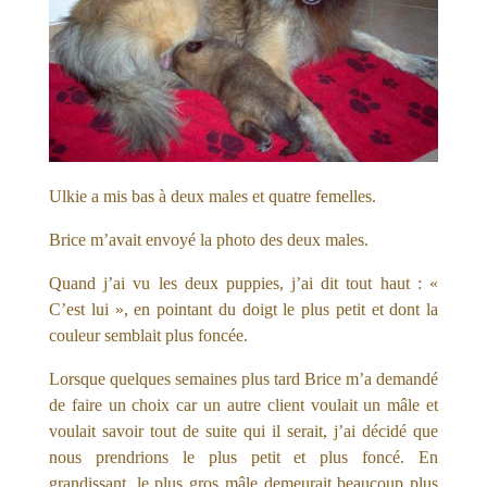
Ulkie a mis bas à deux males et quatre femelles.
Brice m’avait envoyé la photo des deux males.
Quand j’ai vu les deux puppies, j’ai dit tout haut : «
C’est lui », en pointant du doigt le plus petit et dont la
couleur semblait plus foncée.
Lorsque quelques semaines plus tard Brice m’a demandé
de faire un choix car un autre client voulait un mâle et
voulait savoir tout de suite qui il serait, j’ai décidé que
nous prendrions le plus petit et plus foncé. En
grandissant, le plus gros mâle demeurait beaucoup plus